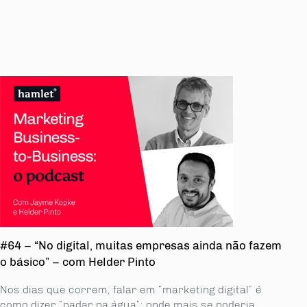
#64 – “No digital, muitas empresas ainda não fazem
o básico” – com Helder Pinto
Nos dias que correm, falar em “marketing digital” é
como dizer “nadar na água”: onde mais se poderia