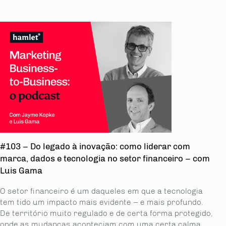
#103 – Do legado à inovação: como liderar com
marca, dados e tecnologia no setor financeiro – com
Luis Gama
O setor financeiro é um daqueles em que a tecnologia
tem tido um impacto mais evidente – e mais profundo.
De território muito regulado e de certa forma protegido,
onde as mudanças aconteciam com uma certa calma,