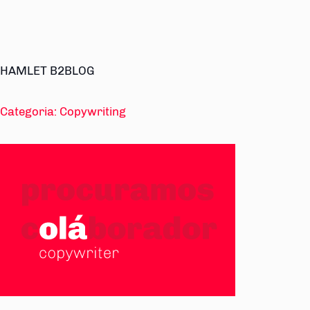
HAMLET B2BLOG
Categoria:
Copywriting