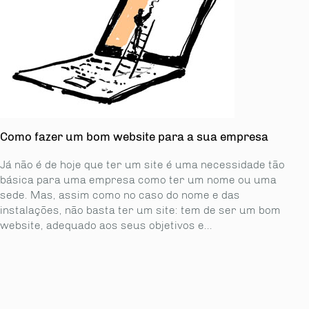
Como fazer um bom website para a sua empresa
Já não é de hoje que ter um site é uma necessidade tão
básica para uma empresa como ter um nome ou uma
sede. Mas, assim como no caso do nome e das
instalações, não basta ter um site: tem de ser um bom
website, adequado aos seus objetivos e...