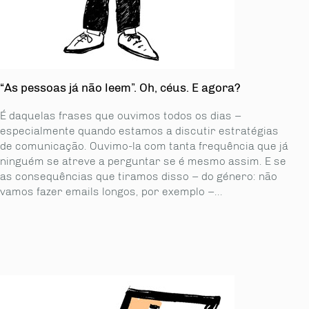
“As pessoas já não leem”. Oh, céus. E agora?
É daquelas frases que ouvimos todos os dias –
especialmente quando estamos a discutir estratégias
de comunicação. Ouvimo-la com tanta frequência que já
ninguém se atreve a perguntar se é mesmo assim. E se
as consequências que tiramos disso – do género: não
vamos fazer emails longos, por exemplo –...