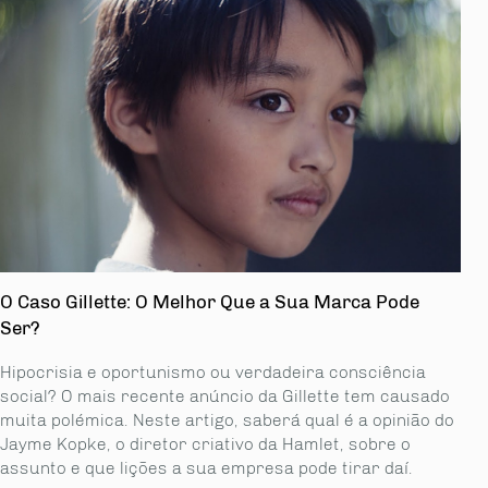
O Caso Gillette: O Melhor Que a Sua Marca Pode
Ser?
Hipocrisia e oportunismo ou verdadeira consciência
social? O mais recente anúncio da Gillette tem causado
muita polémica. Neste artigo, saberá qual é a opinião do
Jayme Kopke, o diretor criativo da Hamlet, sobre o
assunto e que lições a sua empresa pode tirar daí.