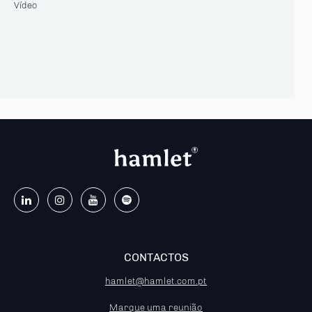
Vídeo
CONTACTOS
hamlet@hamlet.com.pt
Marque uma reunião