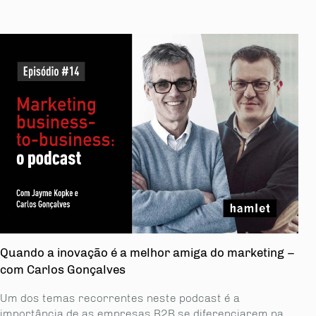
Quando a inovação é a melhor amiga do marketing –
com Carlos Gonçalves
Um dos temas recorrentes neste podcast é a
importância de as empresas B2B se diferenciarem na