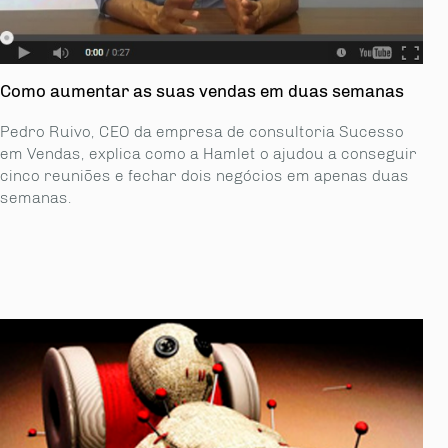
Como aumentar as suas vendas em duas semanas
Pedro Ruivo, CEO da empresa de consultoria Sucesso
em Vendas, explica como a Hamlet o ajudou a conseguir
cinco reuniões e fechar dois negócios em apenas duas
semanas.