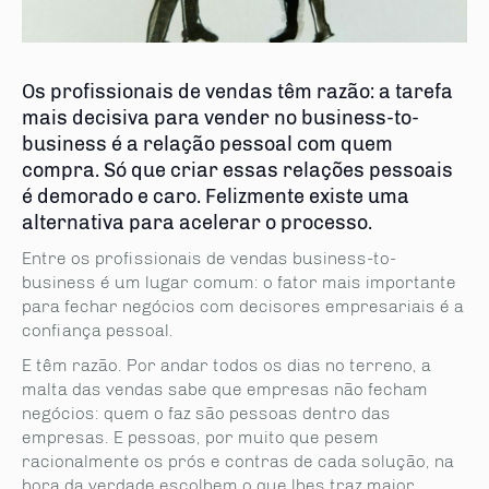
Os profissionais de vendas têm razão: a tarefa
mais decisiva para vender no business-to-
business é a relação pessoal com quem
compra. Só que criar essas relações pessoais
é demorado e caro. Felizmente existe uma
alternativa para acelerar o processo.
Entre os profissionais de vendas business-to-
business é um lugar comum: o fator mais importante
para fechar negócios com decisores empresariais é a
confiança pessoal.
E têm razão. Por andar todos os dias no terreno, a
malta das vendas sabe que empresas não fecham
negócios: quem o faz são pessoas dentro das
empresas. E pessoas, por muito que pesem
racionalmente os prós e contras de cada solução, na
hora da verdade escolhem o que lhes traz maior