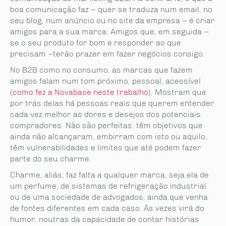
boa comunicação faz – quer se traduza num email, no
seu blog, num anúncio ou no site da empresa – é criar
amigos para a sua marca. Amigos que, em seguida –
se o seu produto for bom e responder ao que
precisam –terão prazer em fazer negócios consigo.
No B2B como no consumo, as marcas que fazem
amigos falam num tom próximo, pessoal, acessível
(
como fez a Novabase neste trabalho
). Mostram que
por trás delas há pessoas reais que querem entender
cada vez melhor as dores e desejos dos potenciais
compradores. Não são perfeitas: têm objetivos que
ainda não alcançaram, embirram com isto ou aquilo,
têm vulnerabilidades e limites que até podem fazer
parte do seu charme.
Charme, aliás, faz falta a qualquer marca, seja ela de
um perfume, de sistemas de refrigeração industrial
ou de uma sociedade de advogados, ainda que venha
de fontes diferentes em cada caso. Às vezes virá do
humor, noutras da capacidade de contar histórias