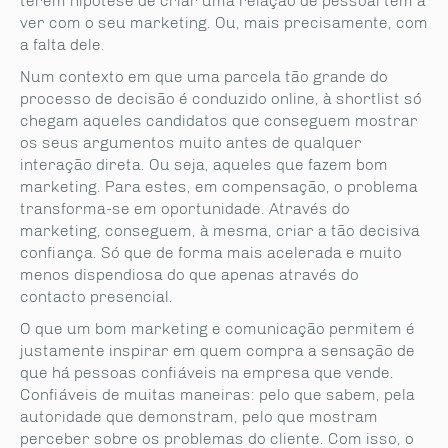
terem hipótese de criar uma relação de pessoal tem a
ver com o seu marketing. Ou, mais precisamente, com
a falta dele.
Num contexto em que uma parcela tão grande do
processo de decisão é conduzido online, à shortlist só
chegam aqueles candidatos que conseguem mostrar
os seus argumentos muito antes de qualquer
interação direta. Ou seja, aqueles que fazem bom
marketing. Para estes, em compensação, o problema
transforma-se em oportunidade. Através do
marketing, conseguem, à mesma, criar a tão decisiva
confiança. Só que de forma mais acelerada e muito
menos dispendiosa do que apenas através do
contacto presencial.
O que um bom marketing e comunicação permitem é
justamente inspirar em quem compra a sensação de
que há pessoas confiáveis na empresa que vende.
Confiáveis de muitas maneiras: pelo que sabem, pela
autoridade que demonstram, pelo que mostram
perceber sobre os problemas do cliente. Com isso, o