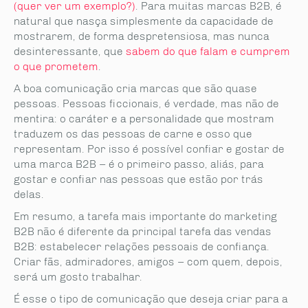
(quer ver um exemplo?)
. Para muitas marcas B2B, é
natural que nasça simplesmente da capacidade de
mostrarem, de forma despretensiosa, mas nunca
desinteressante, que
sabem do que falam e cumprem
o que prometem
.
A boa comunicação cria marcas que são quase
pessoas. Pessoas ficcionais, é verdade, mas não de
mentira: o caráter e a personalidade que mostram
traduzem os das pessoas de carne e osso que
representam. Por isso é possível confiar e gostar de
uma marca B2B – é o primeiro passo, aliás, para
gostar e confiar nas pessoas que estão por trás
delas.
Em resumo, a tarefa mais importante do marketing
B2B não é diferente da principal tarefa das vendas
B2B: estabelecer relações pessoais de confiança.
Criar fãs, admiradores, amigos – com quem, depois,
será um gosto trabalhar.
É esse o tipo de comunicação que deseja criar para a