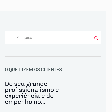
Pesquisar
por:
O QUE DIZEM OS CLIENTES
Do seu grande
profissionalismo e
experiência e do
empenho no...