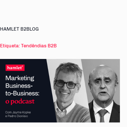
HAMLET B2BLOG
Etiqueta:
Tendêndias B2B