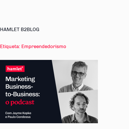
HAMLET B2BLOG
Etiqueta:
Empreendedorismo