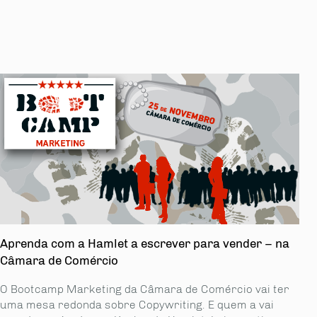
Aprenda com a Hamlet a escrever para vender – na
Câmara de Comércio
O Bootcamp Marketing da Câmara de Comércio vai ter
uma mesa redonda sobre Copywriting. E quem a vai