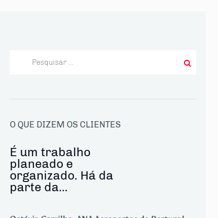
Pesquisar
por:
O QUE DIZEM OS CLIENTES
É um trabalho
planeado e
organizado. Há da
parte da...