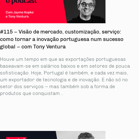
#115 – Visão de mercado, customização, serviço:
como tornar a inovação portuguesa num sucesso
global – com Tony Ventura
Houve um tempo em que as exportações portuguesas
baseavam-se em salários baixos e em setores de pouca
sofisticação. Hoje, Portugal é também, e cada vez mais,
um exportador de tecnologia e de inovação. E não só no
setor dos serviços – mas também sob a forma de
produtos que conquistam...