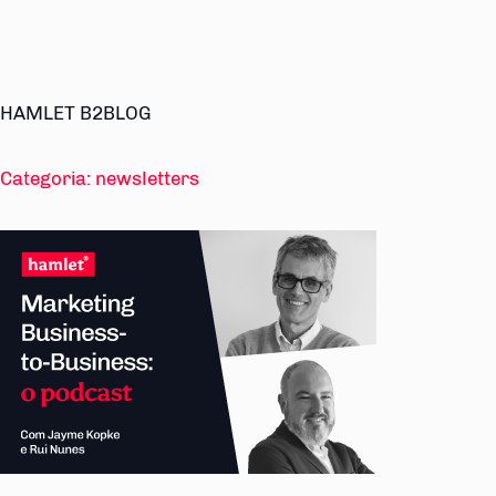
HAMLET B2BLOG
Categoria:
newsletters