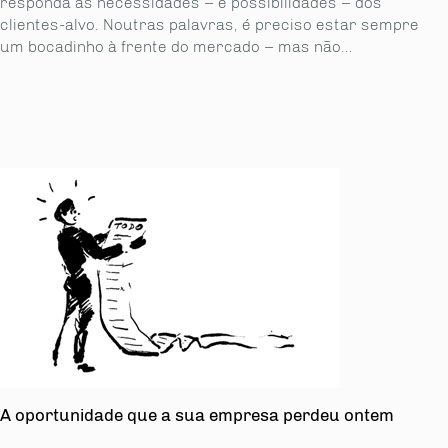
responda às necessidades – e possibilidades – dos
clientes-alvo. Noutras palavras, é preciso estar sempre
um bocadinho à frente do mercado – mas não...
A oportunidade que a sua empresa perdeu ontem