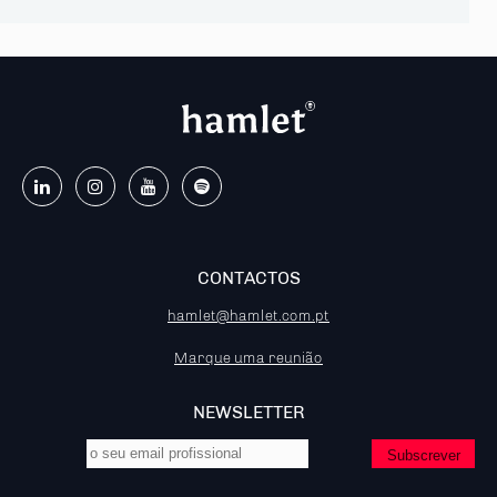
CONTACTOS
hamlet@hamlet.com.pt
Marque uma reunião
NEWSLETTER