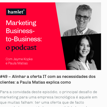
#49 – Alinhar a oferta IT com as necessidades dos
clientes: a Paula Matias explica como
Para a convidada deste episódio, o principal desafio de
marketing para uma empresa tecnológica é aquele em
que muitas falham: ter uma oferta que de facto