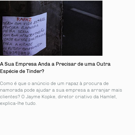
A Sua Empresa Anda a Precisar de uma Outra
Espécie de Tinder?
Como é que o anúncio de um rapaz à procura de
namorada pode ajudar a sua empresa a arranjar mais
clientes? O Jayme Kopke, diretor criativo da Hamlet,
explica-lhe tudo.