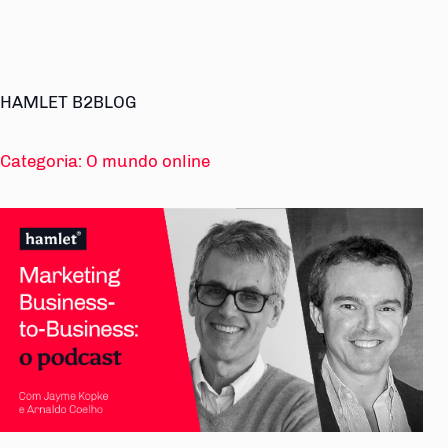
HAMLET B2BLOG
Categoria:
O mundo online