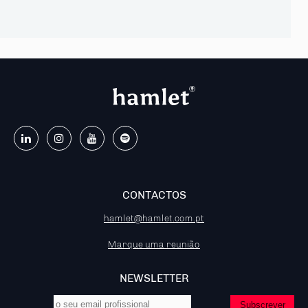
CONTACTOS
hamlet@hamlet.com.pt
Marque uma reunião
NEWSLETTER