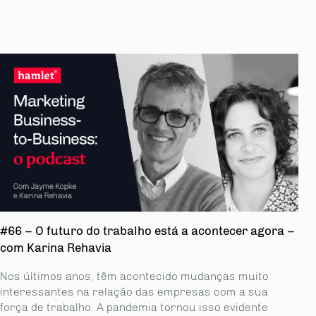
#66 – O futuro do trabalho está a acontecer agora –
com Karina Rehavia
Nos últimos anos, têm acontecido mudanças muito
interessantes na relação das empresas com a sua
força de trabalho. A pandemia tornou isso evidente