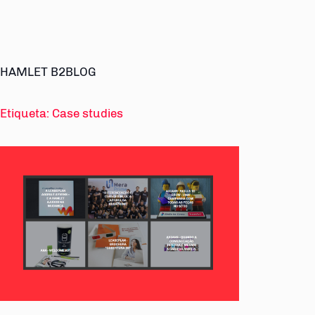
HAMLET B2BLOG
Etiqueta:
Case studies