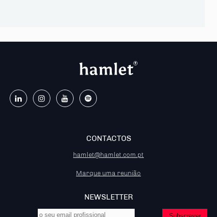
CONTACTOS
hamlet@hamlet.com.pt
Marque uma reunião
NEWSLETTER