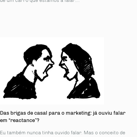
de um carro que estamos a falar....
Das brigas de casal para o marketing: já ouviu falar
em “reactance”?
Eu também nunca tinha ouvido falar. Mas o conceito de