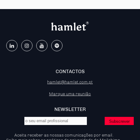
CONTACTOS
hamlet@hamlet.com.pt
Marque uma reunião
NEWSLETTER
Aceita receber as nossas comunicações por email.
Saiba mais
sobre as práticas de privacidade do Mailchimp.