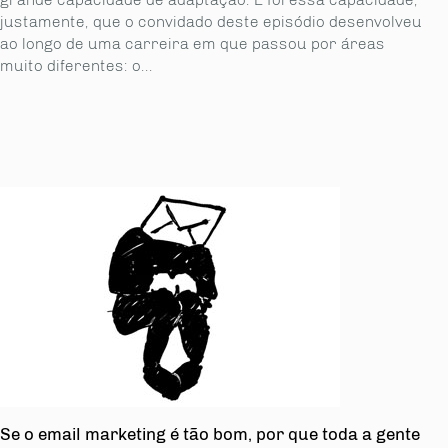
justamente, que o convidado deste episódio desenvolveu
ao longo de uma carreira em que passou por áreas
muito diferentes: o...
Se o email marketing é tão bom, por que toda a gente