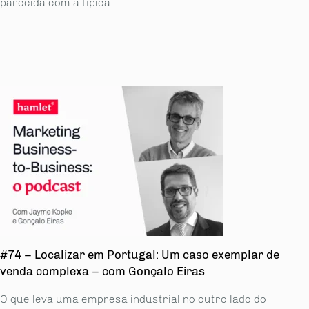
parecida com a típica...
#74 – Localizar em Portugal: Um caso exemplar de
venda complexa – com Gonçalo Eiras
O que leva uma empresa industrial no outro lado do