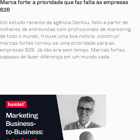
Marca forte: a prioridade que faz falta às empresas
B2B
Um estudo recente da agência Dentsu, feito a partir de
milhares de entrevistas com profissionais de marketing
de todo o mundo, trouxe uma boa notícia: construir
marcas fortes tornou-se uma prioridade para as
empresas B2B. Já não era sem tempo. Marcas fortes,
capazes de fazer diferença em um mundo cada...