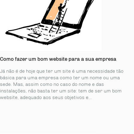
Como fazer um bom website para a sua empresa
Já não é de hoje que ter um site é uma necessidade tão
básica para uma empresa como ter um nome ou uma
sede. Mas, assim como no caso do nome e das
instalações, não basta ter um site: tem de ser um bom
website, adequado aos seus objetivos e...