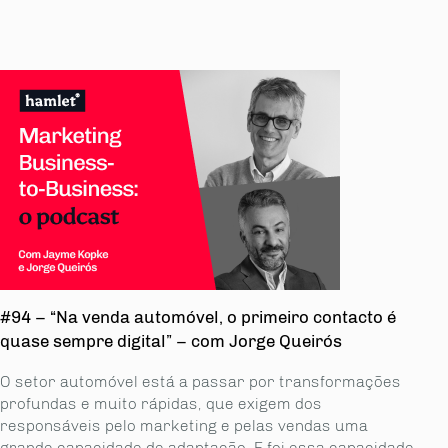
#94 – “Na venda automóvel, o primeiro contacto é
quase sempre digital” – com Jorge Queirós
O setor automóvel está a passar por transformações
profundas e muito rápidas, que exigem dos
responsáveis pelo marketing e pelas vendas uma
grande capa­cidade de adaptação. E foi essa capacidade,