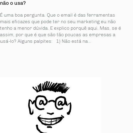
não o usa?
É uma boa pergunta. Que o email é das ferramentas
mais eficazes que pode ter no seu marketing eu não
tenho a menor dúvida. E explico porquê aqui. Mas, se é
assim, por que é que são tão poucas as empresas a
usá-lo? Alguns palpites: 1) Não está na...