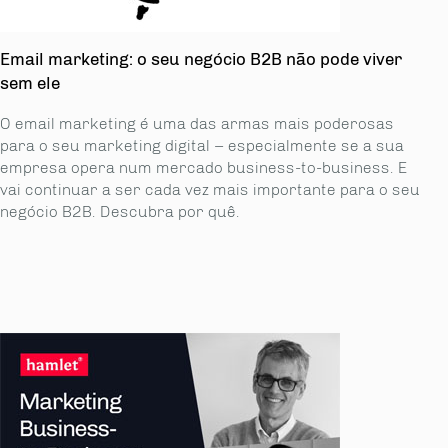
Email marketing: o seu negócio B2B não pode viver
sem ele
O email marketing é uma das armas mais poderosas
para o seu marketing digital – especialmente se a sua
empresa opera num mercado business-to-business. E
vai continuar a ser cada vez mais importante para o seu
negócio B2B. Descubra por quê.