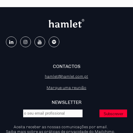
CONTACTOS
hamlet@hamlet.com.pt
Marque uma reunião
NEWSLETTER
Aceita receber as nossas comunicações por email.
Saiba mais
sobre as práticas de privacidade do Mailchimp.