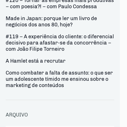
#120 – Tornar as empresas mais produtivas
– com poesia?! – com Paulo Condessa
Made in Japan: porque ler um livro de
negócios dos anos 80, hoje?
#119 – A experiência do cliente: o diferencial
decisivo para afastar-se da concorrência –
com João Filipe Torneiro
A Hamlet está a recrutar
Como combater a falta de assunto: o que ser
um adolescente tímido me ensinou sobre o
marketing de conteúdos
ARQUIVO