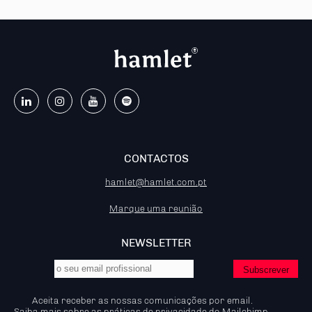
CONTACTOS
hamlet@hamlet.com.pt
Marque uma reunião
NEWSLETTER
Aceita receber as nossas comunicações por email.
Saiba mais
sobre as práticas de privacidade do Mailchimp.