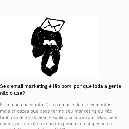
Se o email marketing é tão bom, por que toda a gente
não o usa?
É uma boa pergunta. Que o email é das ferramentas
mais eficazes que pode ter no seu marketing eu não
tenho a menor dúvida. E explico porquê aqui. Mas, se é
assim, por que é que são tão poucas as empresas a