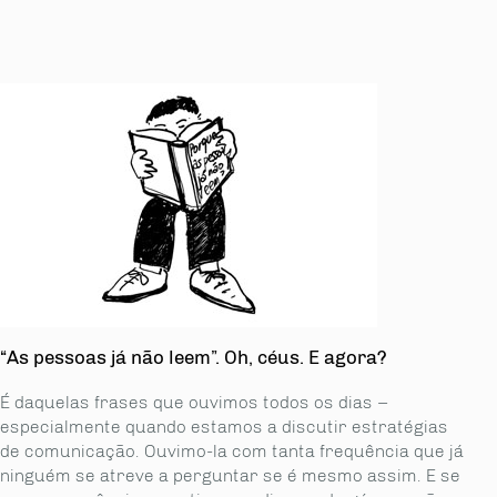
“As pessoas já não leem”. Oh, céus. E agora?
É daquelas frases que ouvimos todos os dias –
especialmente quando estamos a discutir estratégias
de comunicação. Ouvimo-la com tanta frequência que já
ninguém se atreve a perguntar se é mesmo assim. E se