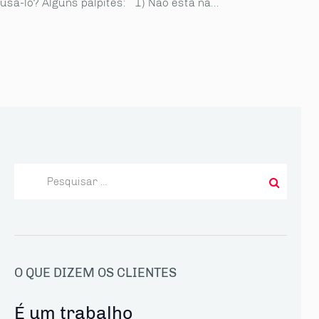
usá-lo? Alguns palpites: 1) Não está na...
Pesquisar
por:
O QUE DIZEM OS CLIENTES
É um trabalho