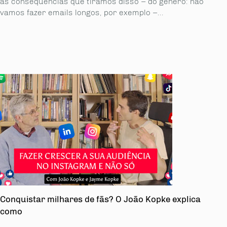
as consequências que tiramos disso – do género: não
vamos fazer emails longos, por exemplo –...
Conquistar milhares de fãs? O João Kopke explica
como