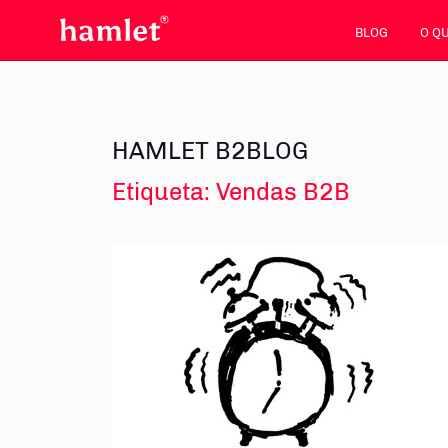
BLOG
O Q
HAMLET B2BLOG
Etiqueta:
Vendas B2B