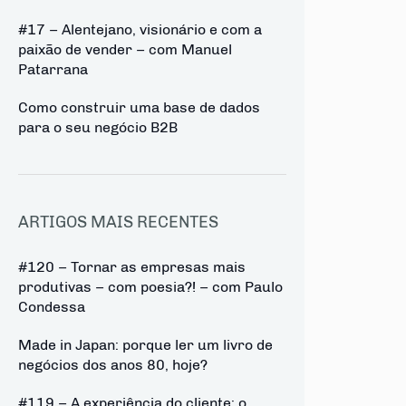
#17 – Alentejano, visionário e com a
paixão de vender – com Manuel
Patarrana
Como construir uma base de dados
para o seu negócio B2B
ARTIGOS MAIS RECENTES
#120 – Tornar as empresas mais
produtivas – com poesia?! – com Paulo
Condessa
Made in Japan: porque ler um livro de
negócios dos anos 80, hoje?
#119 – A experiência do cliente: o