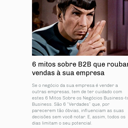
6 mitos sobre B2B que roub
vendas à sua empresa
Se o negócio da sua empresa é vender a
outras empresas, tem de ter cuidado com
estes 6 Mitos Sobre os Negócios Business-t
Business. São 6 “Verdades” que, por
parecerem tão óbvias, influenciam as suas
partilhe
decisões sem você notar. E, assim, todos os
dias limitam o seu potencial.