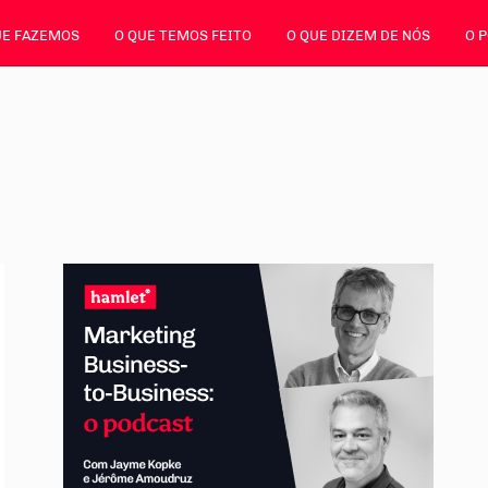
UE FAZEMOS
O QUE TEMOS FEITO
O QUE DIZEM DE NÓS
O 