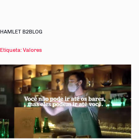
HAMLET B2BLOG
Etiqueta:
Valores