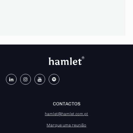
CONTACTOS
hamlet@hamlet.com.pt
Marque uma reunião