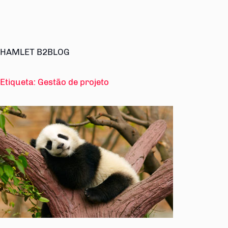
HAMLET B2BLOG
Etiqueta:
Gestão de projeto