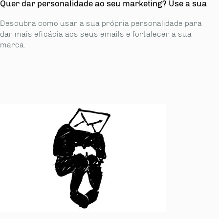
Quer dar personalidade ao seu marketing? Use a sua
Descubra como usar a sua própria personalidade para
dar mais eficácia aos seus emails e fortalecer a sua
marca.