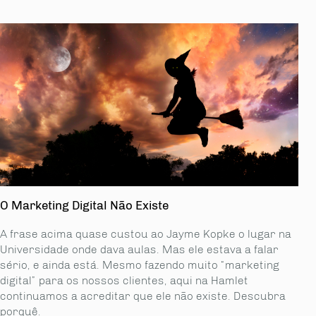
O Marketing Digital Não Existe
A frase acima quase custou ao Jayme Kopke o lugar na
Universidade onde dava aulas. Mas ele estava a falar
sério, e ainda está. Mesmo fazendo muito “marketing
digital” para os nossos clientes, aqui na Hamlet
continuamos a acreditar que ele não existe. Descubra
porquê.