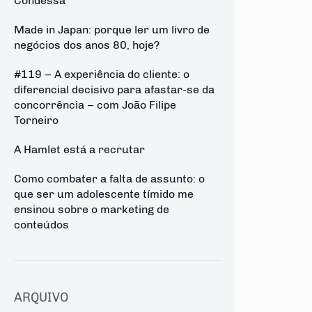
Condessa
Made in Japan: porque ler um livro de
negócios dos anos 80, hoje?
#119 – A experiência do cliente: o
diferencial decisivo para afastar-se da
concorrência – com João Filipe
Torneiro
A Hamlet está a recrutar
Como combater a falta de assunto: o
que ser um adolescente tímido me
ensinou sobre o marketing de
conteúdos
ARQUIVO