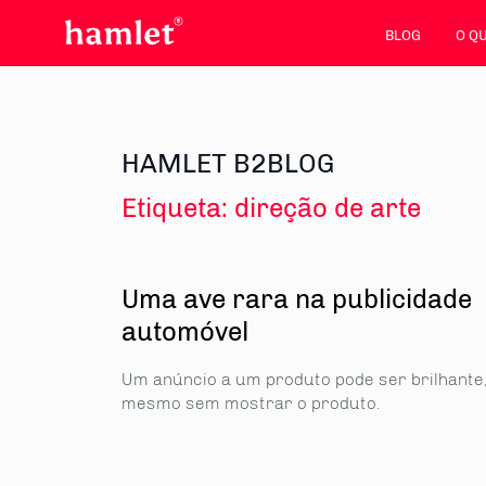
BLOG
O Q
HAMLET B2BLOG
Etiqueta:
direção de arte
Uma ave rara na publicidade
automóvel
Um anúncio a um produto pode ser brilhante
mesmo sem mostrar o produto.