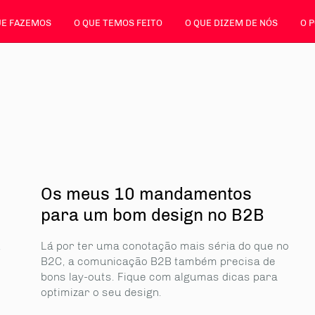
UE FAZEMOS
O QUE TEMOS FEITO
O QUE DIZEM DE NÓS
O 
Os meus 10 mandamentos
para um bom design no B2B
,
Lá por ter uma conotação mais séria do que no
B2C, a comunicação B2B também precisa de
bons lay-outs. Fique com algumas dicas para
optimizar o seu design.