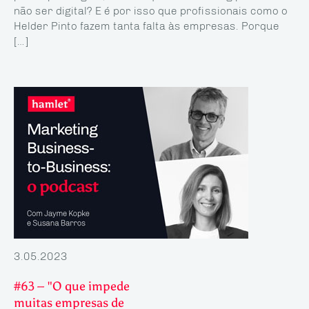
não ser digital? E é por isso que profissionais como o
Helder Pinto fazem tanta falta às empresas. Porque
[…]
3.05.2023
#63 – "O que impede
muitas empresas de