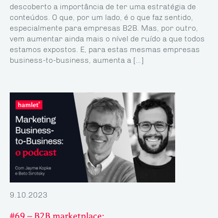
descoberto a importância de ter uma estratégia de
conteúdos. O que, por um lado, é o que faz sentido,
especialmente para empresas B2B. Mas, por outro,
vem aumentar ainda mais o nível de ruído a que todos
estamos expostos. E, para estas mesmas empresas
business-to-business, aumenta a […]
9.10.2023
#69 – B2B marketplace: