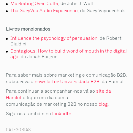
Marketing Over Coffe
, de John J. Wall
The GaryVee Audio Experience
, de Gary Vaynerchuk
Livros mencionados:
Influence the psychology of persuasion
, de Robert
Cialdini
Contagious: How to build word of mouth in the digital
age
, de Jonah Berger
Para saber mais sobre marketing e comunicação B2B,
subscreva a
newsletter Universidade B2B
, da Hamlet.
Para continuar a acompanhar-nos vá ao
site da
Hamlet
e fique em dia com a
comunicação de marketing B2B no nosso
blog
.
Siga-nos também no
LinkedIn
.
CATEGORIAS: