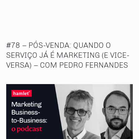
#78 – PÓS-VENDA: QUANDO O
SERVIÇO JÁ É MARKETING (E VICE-
VERSA) – COM PEDRO FERNANDES