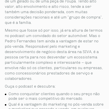
de um gelado ou de uma peça de roupa. Tendo alto
valor, alto envolvimento e alto risco, tende a ser
também uma decisão ponderada, com muitas
considerações racionais e até um “grupo de compra”,
que é a família.
Mesmo que fosse só por isso, já era altura de termos
no podcast um convidado do setor automóvel. Mas o
Pedro Fernandes tem ainda a vantagem de estar no
pós-venda. Responsável pelo marketing e
desenvolvimento de negócio desta área na SIVA, é a
pessoa certa para nos desvendar um ecossistema
particularmente complexo e interessante – que
envolve não só os clientes, particulares ou empresas,
como concessionários prestadores de serviço e
colaboradores.
Ouça o podcast e descubra:
Como conquistar clientes quando o seu preço não
pode ser o mais competitivo do mercado.
Qual é a vantagem do marketing no pós-venda sobre
o marketing que precede a venda, em qualquer