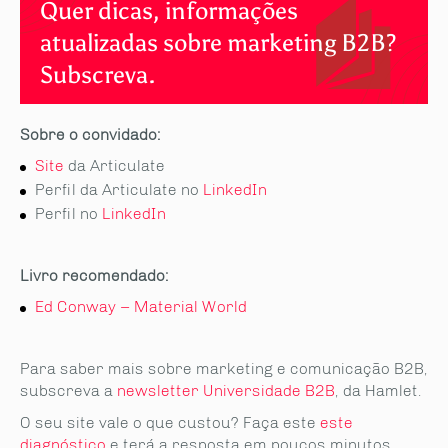
Quer dicas, informações
atualizadas sobre marketing B2B?
Subscreva.
Sobre o convidado:
Site
da Articulate
Perfil da Articulate no
LinkedIn
Perfil no
LinkedIn
Livro recomendado:
Ed Conway – Material World
Para saber mais sobre marketing e comunicação B2B,
subscreva a
newsletter Universidade B2B
, da Hamlet.
O seu site vale o que custou? Faça este
este
diagnóstico
e terá a resposta em poucos minutos.