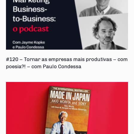
#120 – Tornar as empresas mais produtivas – com
poesia?! – com Paulo Condessa