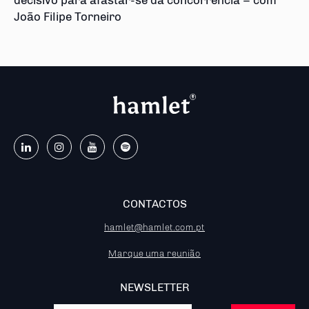
decisivo para afastar-se da concorrência – com
João Filipe Torneiro
CONTACTOS
hamlet@hamlet.com.pt
Marque uma reunião
NEWSLETTER