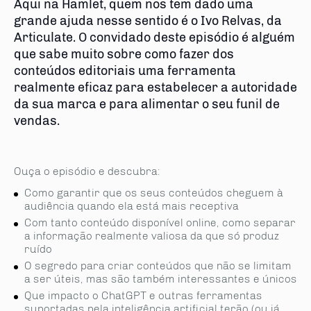
Aqui na Hamlet, quem nos tem dado uma
grande ajuda nesse sentido é o Ivo Relvas, da
Articulate. O convidado deste episódio é alguém
que sabe muito sobre como fazer dos
conteúdos editoriais uma ferramenta
realmente eficaz para estabelecer a autoridade
da sua marca e para alimentar o seu funil de
vendas.
Ouça o episódio e descubra:
Como garantir que os seus conteúdos cheguem à
audiência quando ela está mais receptiva
Com tanto conteúdo disponível online, como separar
a informação realmente valiosa da que só produz
ruído
O segredo para criar conteúdos que não se limitam
a ser úteis, mas são também interessantes e únicos
Que impacto o ChatGPT e outras ferramentas
suportadas pela inteli­gência artificial terão (ou já