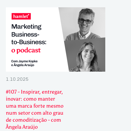
1.10.2025
#107 - Inspirar, entregar,
inovar: como manter
uma marca forte mesmo
num setor com alto grau
de comoditização - com
Ângela Araújo