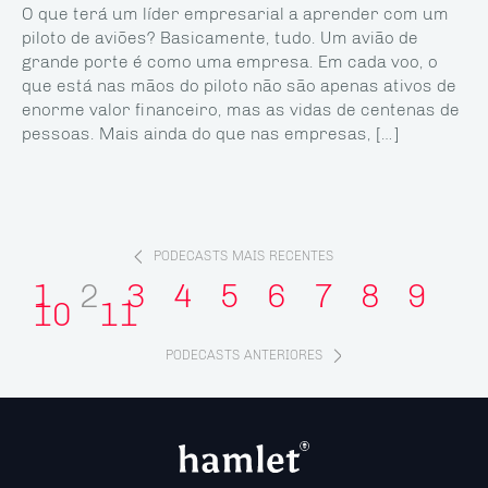
O que terá um líder empresarial a aprender com um
piloto de aviões? Basicamente, tudo. Um avião de
grande porte é como uma empresa. Em cada voo, o
que está nas mãos do piloto não são apenas ativos de
enorme valor financeiro, mas as vidas de centenas de
pessoas. Mais ainda do que nas empresas, […]
PODECASTS MAIS RECENTES
1
2
3
4
5
6
7
8
9
10
11
PODECASTS ANTERIORES