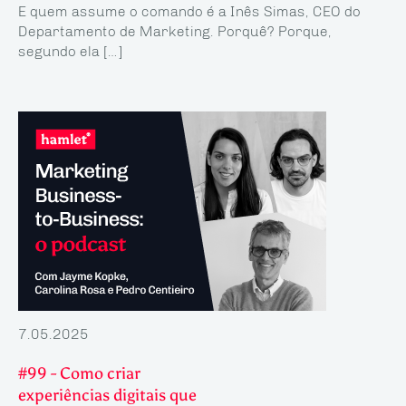
E quem assume o comando é a Inês Simas, CEO do
Departamento de Marketing. Porquê? Porque,
segundo ela […]
7.05.2025
#99 - Como criar
experiências digitais que