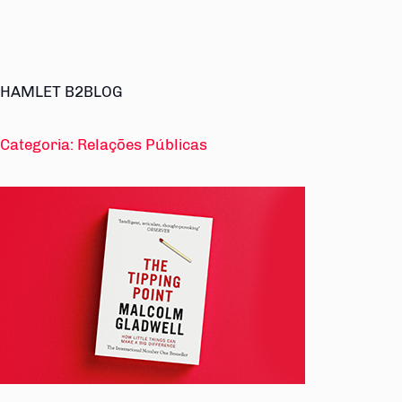
HAMLET B2BLOG
Categoria:
Relações Públicas