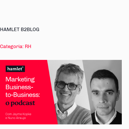
HAMLET B2BLOG
Categoria:
RH