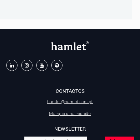
CONTACTOS
hamlet@hamlet.com.pt
Marque uma reunião
NEWSLETTER