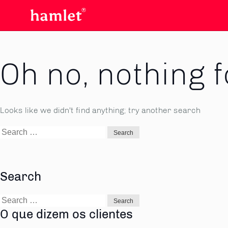
Oh no, nothing 
Looks like we didn't find anything; try another search
Search
for:
Search
Search
for:
O que dizem os clientes