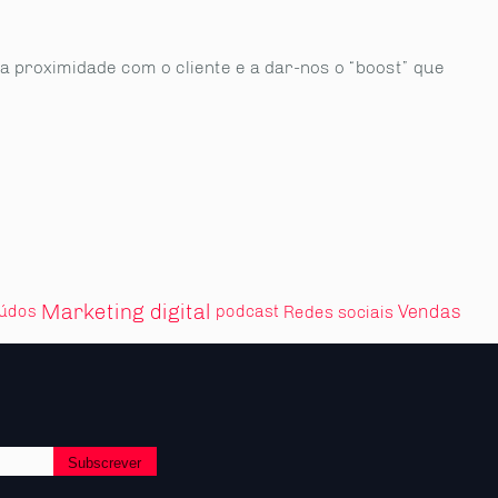
proximidade com o cliente e a dar-nos o “boost” que
Marketing digital
Vendas
eúdos
podcast
Redes sociais