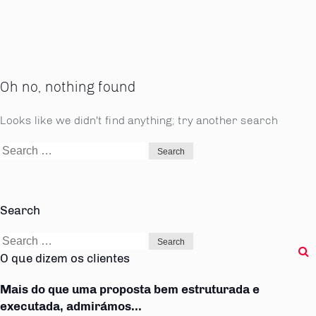
Oh no, nothing found
Looks like we didn't find anything; try another search
Search
for:
Search
Search
for:
O que dizem os clientes
Mais do que uma proposta bem estruturada e
executada, admirámos...