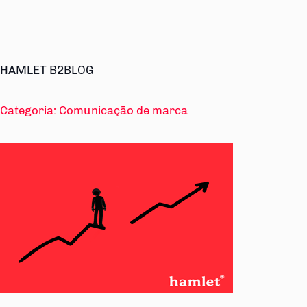
HAMLET B2BLOG
Categoria:
Comunicação de marca