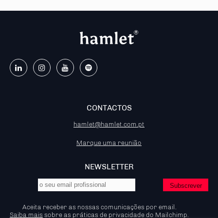
CONTACTOS
hamlet@hamlet.com.pt
Marque uma reunião
NEWSLETTER
Aceita receber as nossas comunicações por email.
Saiba mais
sobre as práticas de privacidade do Mailchimp.