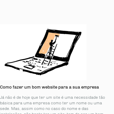
Como fazer um bom website para a sua empresa
Já não é de hoje que ter um site é uma necessidade tão
básica para uma empresa como ter um nome ou uma
sede. Mas, assim como no caso do nome e das