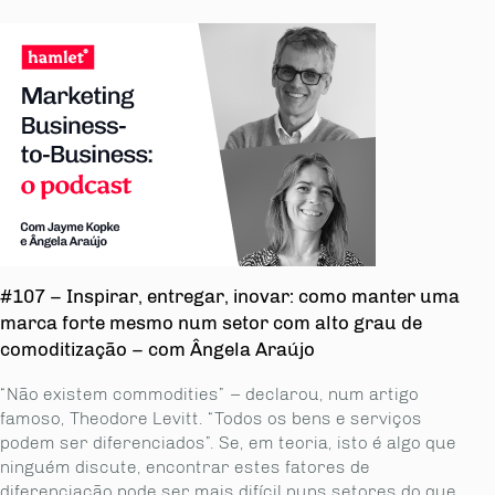
#107 – Inspirar, entregar, inovar: como manter uma
marca forte mesmo num setor com alto grau de
comoditização – com Ângela Araújo
“Não existem commodities” – declarou, num artigo
famoso, Theodore Levitt. “Todos os bens e serviços
podem ser diferenciados”. Se, em teoria, isto é algo que
ninguém discute, encontrar estes fatores de
diferenciação pode ser mais difícil nuns setores do que