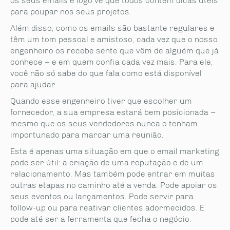
os seus emails e logo vê que todos contêm dicas úteis
para poupar nos seus projetos.
Além disso, como os emails são bastante regulares e
têm um tom pessoal e amistoso, cada vez que o nosso
engenheiro os recebe sente que vêm de alguém que já
conhece – e em quem confia cada vez mais. Para ele,
você não só sabe do que fala como está disponível
para ajudar.
Quando esse engenheiro tiver que escolher um
fornecedor, a sua empresa estará bem posicionada –
mesmo que os seus vendedores nunca o tenham
importunado para marcar uma reunião.
Esta é apenas uma situação em que o email marketing
pode ser útil: a criação de uma reputação e de um
relacionamento. Mas também pode entrar em muitas
outras etapas no caminho até a venda. Pode apoiar os
seus eventos ou lançamentos. Pode servir para
follow-up ou para reativar clientes adormecidos. E
pode até ser a ferramenta que fecha o negócio.