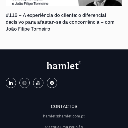
#119 – A experiência do cliente: o diferencial
decisivo para afastar-se da concorrência – com
João Filipe Torneiro
CONTACTOS
hamlet@hamlet.com.pt
Marque uma reunião