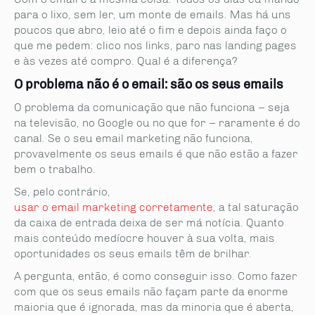
para o lixo, sem ler, um monte de emails. Mas há uns
poucos que abro, leio até o fim e depois ainda faço o
que me pedem: clico nos links, paro nas landing pages
e às vezes até compro. Qual é a diferença?
_
O problema não é o email: são os seus emails
O problema da comunicação que não funciona – seja
na televisão, no Google ou no que for – raramente é do
canal. Se o seu email marketing não funciona,
provavelmente os seus emails é que não estão a fazer
bem o trabalho.
Se, pelo contrário,
usar o email marketing corretamente
, a tal saturação
da caixa de entrada deixa de ser má notícia. Quanto
mais conteúdo medíocre houver à sua volta, mais
oportunidades os seus emails têm de brilhar.
A pergunta, então, é como conseguir isso. Como fazer
com que os seus emails não façam parte da enorme
maioria que é ignorada, mas da minoria que é aberta,