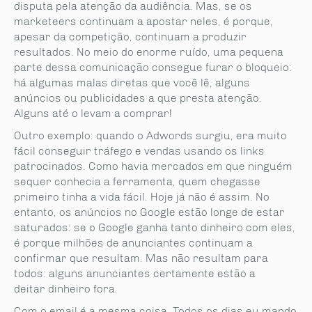
disputa pela atenção da audiência. Mas, se os
marketeers continuam a apostar neles, é porque,
apesar da competição, continuam a produzir
resultados. No meio do enorme ruído, uma pequena
parte dessa comunicação consegue furar o bloqueio:
há algumas malas diretas que você lê, alguns
anúncios ou publicidades a que presta atenção.
Alguns até o levam a comprar!
Outro exemplo: quando o Adwords surgiu, era muito
fácil conseguir tráfego e vendas usando os links
patrocinados. Como havia mercados em que ninguém
sequer conhecia a ferramenta, quem chegasse
primeiro tinha a vida fácil. Hoje já não é assim. No
entanto, os anúncios no Google estão longe de estar
saturados: se o Google ganha tanto dinheiro com eles,
é porque milhões de anunciantes continuam a
confirmar que resultam. Mas não resultam para
todos: alguns anunciantes certamente estão a
deitar dinheiro fora.
Com o email é a mesma coisa. Todos os dias eu mando