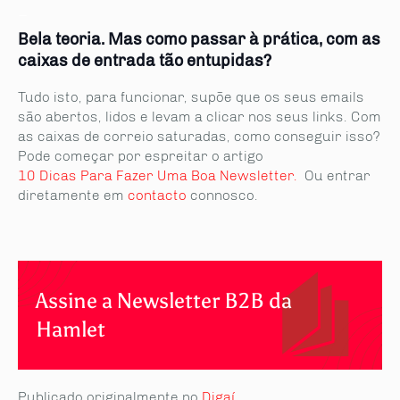
_
Bela teoria. Mas como passar à prática, com as
caixas de entrada tão entupidas?
Tudo isto, para funcionar, supõe que os seus emails
são abertos, lidos e levam a clicar nos seus links. Com
as caixas de correio saturadas, como conseguir isso?
Pode começar por espreitar o artigo
10 Dicas Para Fazer Uma Boa Newsletter.
Ou entrar
diretamente em
contacto
connosco.
Assine a Newsletter B2B da
Hamlet
Publicado originalmente no
Digaí