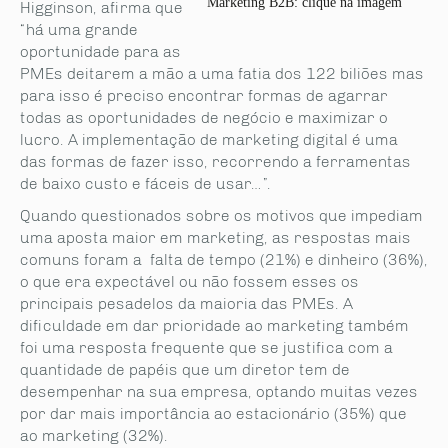
Marketing B2B: clique na imagem
Higginson, afirma que
“há uma grande
oportunidade para as
PMEs deitarem a mão a uma fatia dos 122 biliões mas
para isso é preciso encontrar formas de agarrar
todas as oportunidades de negócio e maximizar o
lucro. A implementação de marketing digital é uma
das formas de fazer isso, recorrendo a ferramentas
de baixo custo e fáceis de usar…”.
Quando questionados sobre os motivos que impediam
uma aposta maior em marketing, as respostas mais
comuns foram a falta de tempo (21%) e dinheiro (36%),
o que era expectável ou não fossem esses os
principais pesadelos da maioria das PMEs. A
dificuldade em dar prioridade ao marketing também
foi uma resposta frequente que se justifica com a
quantidade de papéis que um diretor tem de
desempenhar na sua empresa, optando muitas vezes
por dar mais importância ao estacionário (35%) que
ao marketing (32%).