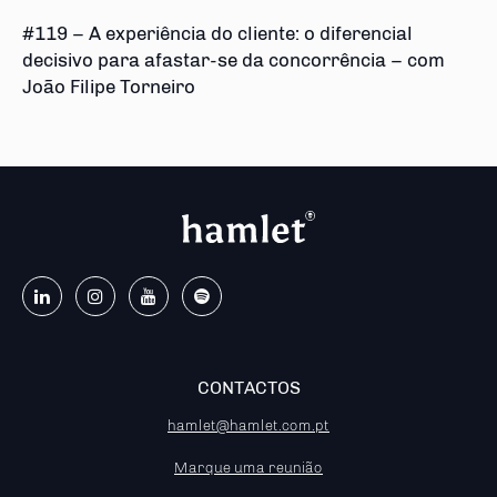
#119 – A experiência do cliente: o diferencial
decisivo para afastar-se da concorrência – com
João Filipe Torneiro
CONTACTOS
hamlet@hamlet.com.pt
Marque uma reunião