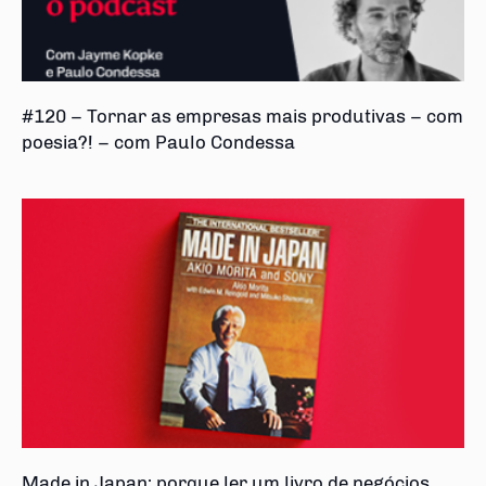
#120 – Tornar as empresas mais produtivas – com
poesia?! – com Paulo Condessa
Made in Japan: porque ler um livro de negócios