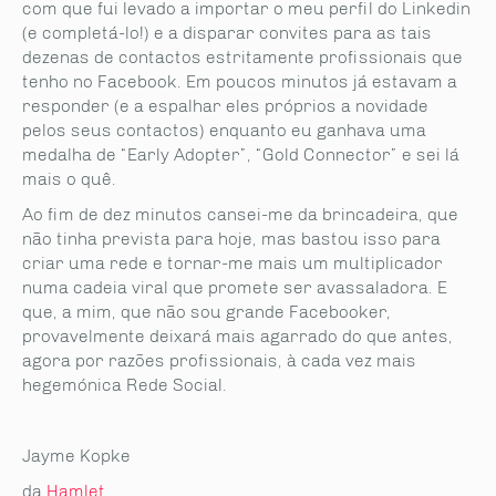
com que fui levado a importar o meu perfil do Linkedin
(e completá-lo!) e a disparar convites para as tais
dezenas de contactos estritamente profissionais que
tenho no Facebook. Em poucos minutos já estavam a
responder (e a espalhar eles próprios a novidade
pelos seus contactos) enquanto eu ganhava uma
medalha de “Early Adopter”, “Gold Connector” e sei lá
mais o quê.
Ao fim de dez minutos cansei-me da brincadeira, que
não tinha prevista para hoje, mas bastou isso para
criar uma rede e tornar-me mais um multiplicador
numa cadeia viral que promete ser avassaladora. E
que, a mim, que não sou grande Facebooker,
provavelmente deixará mais agarrado do que antes,
agora por razões profissionais, à cada vez mais
hegemónica Rede Social.
Jayme Kopke
da
Hamlet