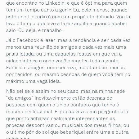
que encontro no Linkedin, e que é óptima para quem
tem um tempo curto a gerir. Eu, pelo menos, quando
estou no Linkedin é com um propósito definido. Vou lá,
levo o tempo que levo a fazer aquilo e quando acabei
saio. Ou seja, é trabalho.
Já o Facebook é lazer, mas a tendência é ser cada vez
menos uma reunião de amigos e cada vez mais uma
praia lotada, ou uma daquelas festas em que vai a
cidade inteira e onde você encontra toda a gente.
Família e amigos, com certeza, mas também meros
conhecidos, ou mesmo pessoas de quem você tem no
máximo uma vaga ideia.
Não sei se é assim no seu caso, mas na minha rede
“de amigos” inevitavelmente estão dezenas de
pessoas com quem o único contacto que tenho é
mesmo profissional. E que às vezes me pergunto até
que ponto acharão realmente interessantes as
proezas desportivas ou musicais dos meus filhos, ou
o último pôr do sol que beberiquei entre uma e outra
caipirinha.