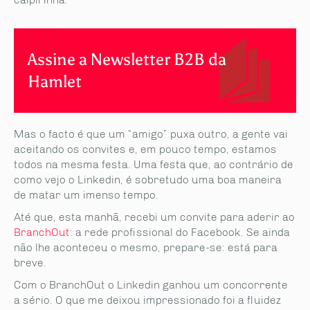
Assine a Newsletter B2B da
Hamlet
Mas o facto é que um “amigo” puxa outro, a gente vai
aceitando os convites e, em pouco tempo, estamos
todos na mesma festa. Uma festa que, ao contrário de
como vejo o Linkedin, é sobretudo uma boa maneira
de matar um imenso tempo.
Até que, esta manhã, recebi um convite para aderir ao
BranchOut
: a rede profissional do Facebook. Se ainda
não lhe aconteceu o mesmo, prepare-se: está para
breve.
Com o BranchOut o Linkedin ganhou um concorrente
a sério. O que me deixou impressionado foi a fluidez