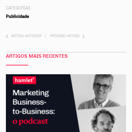
CATEGORIAS:
Publicidade
ARTIGO ANTERIOR
|
PRÓXIMO ARTIGO
ARTIGOS MAIS RECENTES