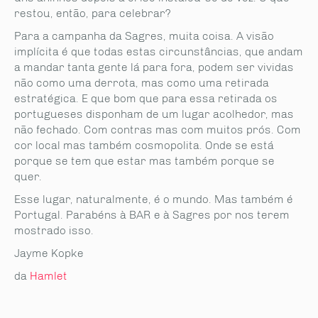
restou, então, para celebrar?
Para a campanha da Sagres, muita coisa. A visão
implícita é que todas estas circunstâncias, que andam
a mandar tanta gente lá para fora, podem ser vividas
não como uma derrota, mas como uma retirada
estratégica. E que bom que para essa retirada os
portugueses disponham de um lugar acolhedor, mas
não fechado. Com contras mas com muitos prós. Com
cor local mas também cosmopolita. Onde se está
porque se tem que estar mas também porque se
quer.
Esse lugar, naturalmente, é o mundo. Mas também é
Portugal. Parabéns à BAR e à Sagres por nos terem
mostrado isso.
Jayme Kopke
da
Hamlet