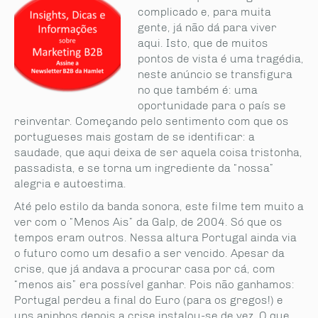
complicado e, para muita
gente, já não dá para viver
aqui. Isto, que de muitos
pontos de vista é uma tragédia,
neste anúncio se transfigura
no que também é: uma
oportunidade para o país se
reinventar. Começando pelo sentimento com que os
portugueses mais gostam de se identificar: a
saudade, que aqui deixa de ser aquela coisa tristonha,
passadista, e se torna um ingrediente da “nossa”
alegria e autoestima.
Até pelo estilo da banda sonora, este filme tem muito a
ver com o “Menos Ais” da Galp, de 2004. Só que os
tempos eram outros. Nessa altura Portugal ainda via
o futuro como um desafio a ser vencido. Apesar da
crise, que já andava a procurar casa por cá, com
“menos ais” era possível ganhar. Pois não ganhamos:
Portugal perdeu a final do Euro (para os gregos!) e
uns aninhos depois a crise instalou-se de vez. O que