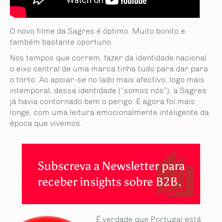
O novo filme da Sagres é óptimo. Muito bonito e
também bastante oportuno.
Nos tempos que correm, fazer da identidade nacional
o eixo central de uma marca tinha tudo para dar para
o torto. Ao apoiar-se no lado mais afectivo, logo mais
intemporal, dessa identidade (“somos nós”), a Sagres
já havia contornado bem o perigo. E agora foi mais
longe, com uma leitura emocionalmente inteligente da
época que vivemos.
Subscreva a Newsletter para
receber insights sobre B2B.
É verdade que Portugal está