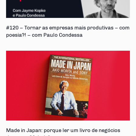
#120 – Tornar as empresas mais produtivas – com
poesia?! – com Paulo Condessa
Made in Japan: porque ler um livro de negócios