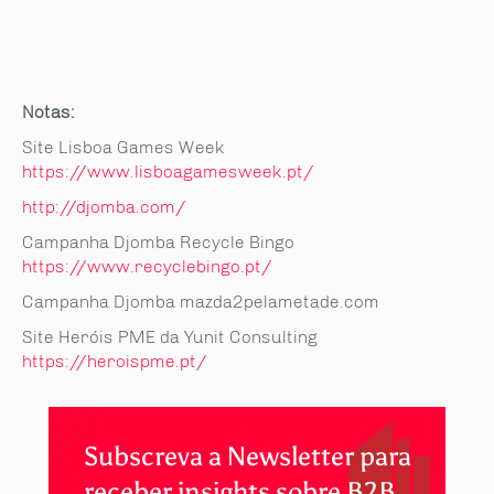
Notas:
Site Lisboa Games Week
https://www.lisboagamesweek.pt/
http://djomba.com/
Campanha Djomba Recycle Bingo
https://www.recyclebingo.pt/
Campanha Djomba mazda2pelametade.com
Site Heróis PME da Yunit Consulting
https://heroispme.pt/
Subscreva a Newsletter para
receber insights sobre B2B.