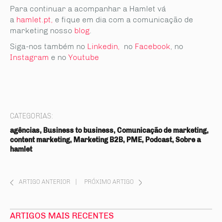
Para continuar a acompanhar a Hamlet vá
a
hamlet.pt
,
e fique em dia com a comunicação de
marketing nosso
blog
.
Siga-nos também no
Linkedin,
no
Facebook
, no
Instagram
e no
Youtube
CATEGORIAS:
agências, Business to business, Comunicação de marketing,
content marketing, Marketing B2B, PME, Podcast, Sobre a
hamlet
ARTIGO ANTERIOR
|
PRÓXIMO ARTIGO
ARTIGOS MAIS RECENTES