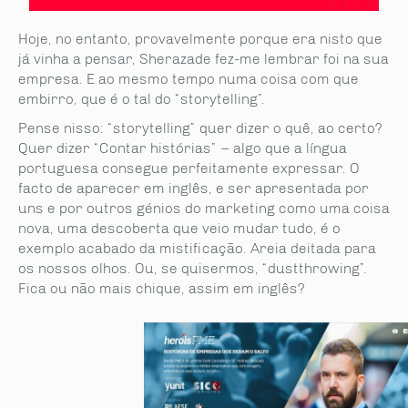
Hoje, no entanto, provavelmente porque era nisto que
já vinha a pensar, Sherazade fez-me lembrar foi na sua
empresa. E ao mesmo tempo numa coisa com que
embirro, que é o tal do “storytelling”.
Pense nisso: “storytelling” quer dizer o quê, ao certo?
Quer dizer “Contar histórias” – algo que a língua
portuguesa consegue perfeitamente expressar. O
facto de aparecer em inglês, e ser apresentada por
uns e por outros génios do marketing como uma coisa
nova, uma descoberta que veio mudar tudo, é o
exemplo acabado da mistificação. Areia deitada para
os nossos olhos. Ou, se quisermos, “dustthrowing”.
Fica ou não mais chique, assim em inglês?