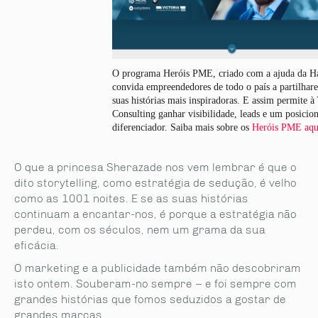
O programa Heróis PME, criado com a ajuda da H
convida empreendedores de todo o país a partilhar
suas histórias mais inspiradoras. E assim permite à
Consulting ganhar visibilidade, leads e um posici
diferenciador. Saiba mais sobre os
Heróis PME aqu
O que a princesa Sherazade nos vem lembrar é que o
dito storytelling, como estratégia de sedução, é velho
como as 1001 noites. E se as suas histórias
continuam a encantar-nos, é porque a estratégia não
perdeu, com os séculos, nem um grama da sua
eficácia.
O marketing e a publicidade também não descobriram
isto ontem. Souberam-no sempre – e foi sempre com
grandes histórias que fomos seduzidos a gostar de
grandes marcas.