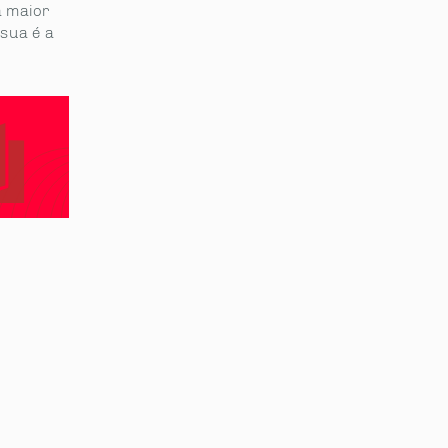
a maior
 sua é a