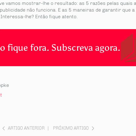
ve vamos mostrar-lhe o resultado: as 5 razões pelas quais 
publicidade não funciona. E as 5 maneiras de garantir que a
Interessa-lhe? Então fique atento.
o fique fora. Subscreva agora.
opke
t
ARTIGO ANTERIOR
|
PRÓXIMO ARTIGO