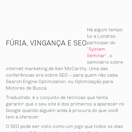
Há algum tempo
fui a Londres
FÚRIA, VINGANÇA E SEO
participar do
“System
Seminar”
, o
seminário sobre
internet marketing de Ken McCarthy. Uma das
conferências era sobre SEO – para quem não sabe,
Search Engine Optimization, ou Optimização para
Motores de Busca.
Traduzindo, é o conjunto de técnicas que tenta
garantir que o seu site é dos primeiros a aparecer no
Google quando alguém anda à procura do que você
tem a oferecer.
O SEO pode ser visto como um jogo que todos os dias