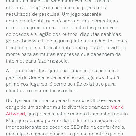
mobiliza milhões de webmasters à volta desse
objectivo: chegar em primeiro na página dos
resultados de pesquisa. Um jogo bastante
emocionante até, não só por ser uma competição
como qualquer outra – com a elite dos primeiros
colocados e a legião dos outros, disputas renhidas,
golpes baixos e tudo a que a plateia tem direito – mas
também por ser literalmente uma questão de vida ou
morte para as muitas empresas que dependem da
internet para fazer negócio.
A razão é simples: quem não aparece na primeira
página do Google, e de preferência logo nos 3 ou 4
primeiros lugares, é como se não existisse para
clientes e consumidores online.
No System Seminar a palestra sobre SEO esteve a
cargo de um senhor muito divertido chamado
Mark
Attwood
, que parecia saber mesmo tudo sobre aquilo.
Mas que acabou por me dar a demonstração mais
impressionante do poder do SEO não na conferência,
mas alguns meses depois – e posso apostar que de