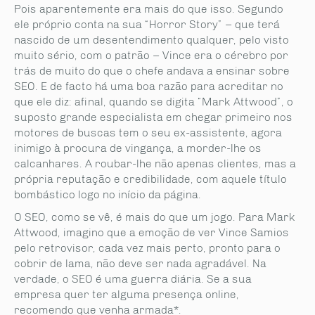
Pois aparentemente era mais do que isso. Segundo
ele próprio conta na sua “Horror Story” – que terá
nascido de um desentendimento qualquer, pelo visto
muito sério, com o patrão – Vince era o cérebro por
trás de muito do que o chefe andava a ensinar sobre
SEO. E de facto há uma boa razão para acreditar no
que ele diz: afinal, quando se digita “Mark Attwood”, o
suposto grande especialista em chegar primeiro nos
motores de buscas tem o seu ex-assistente, agora
inimigo à procura de vingança, a morder-lhe os
calcanhares. A roubar-lhe não apenas clientes, mas a
própria reputação e credibilidade, com aquele título
bombástico logo no início da página.
O SEO, como se vê, é mais do que um jogo. Para Mark
Attwood, imagino que a emoção de ver Vince Samios
pelo retrovisor, cada vez mais perto, pronto para o
cobrir de lama, não deve ser nada agradável. Na
verdade, o SEO é uma guerra diária. Se a sua
empresa quer ter alguma presença online,
recomendo que venha armada*.