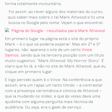
forma totalmente involuntária.
Foi assim: ao rever alguns dos materiais do curso,
quis saber mais sobre o tal Mark Attwood e fiz uma
busca no Google pelo nome. Vejam o que encontrei:
Em primeiro lugar na página está o site do próprio
Mark – é o que se poderia esperar. Mas em 2º e 3º
lugares, não: aparece o site de um certo
Vince
Samios
, sendo que na terceira posição com um título
muito sugestivo: “Mark Attwood: My Horror Story”. É
claro que foi lá, e não no site do Mark Attwood, que eu
cliquei em primeiro lugar.
E logo percebi quem é o Vince. Na conferência a que
assisti, era um rapaz um tanto tímido – a contrastar
com a presença carismática e cómica de Attwood –
que ia mudando os slides, e que às vezes dava uma
ajudinha com alguma pergunta mais técnica da
audiência. Ou seja, era o geek de serviço.