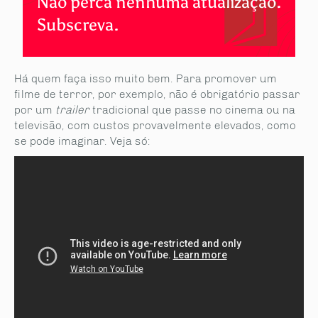
Não perca nenhuma atualização.
Subscreva.
Há quem faça isso muito bem. Para promover um
filme de terror, por exemplo, não é obrigatório passar
por um
trailer
tradicional que passe no cinema ou na
televisão, com custos provavelmente elevados, como
se pode imaginar. Veja só: