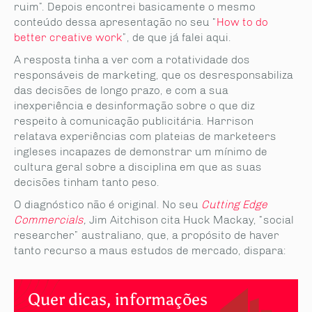
ruim”. Depois encontrei basicamente o mesmo
conteúdo dessa apresentação no seu “
How to do
better creative work
”, de que já falei aqui.
A resposta tinha a ver com a rotatividade dos
responsáveis de marketing, que os desresponsabiliza
das decisões de longo prazo, e com a sua
inexperiência e desinformação sobre o que diz
respeito à comunicação publicitária. Harrison
relatava experiências com plateias de marketeers
ingleses incapazes de demonstrar um mínimo de
cultura geral sobre a disciplina em que as suas
decisões tinham tanto peso.
O diagnóstico não é original. No seu
Cutting Edge
Commercials
,
Jim Aitchison cita Huck Mackay, “social
researcher” australiano, que, a propósito de haver
tanto recurso a maus estudos de mercado, dispara:
Quer dicas, informações