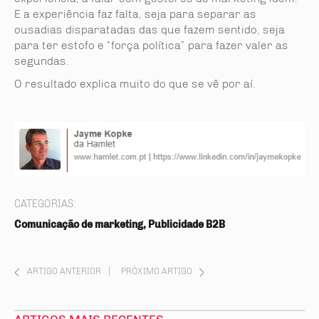
E a experiência faz falta, seja para separar as
ousadias disparatadas das que fazem sentido, seja
para ter estofo e “força política” para fazer valer as
segundas.
O resultado explica muito do que se vê por aí.
CATEGORIAS:
Comunicação de marketing, Publicidade B2B
ARTIGO ANTERIOR
|
PRÓXIMO ARTIGO