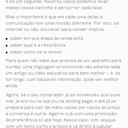
é só um segundo. Noutros casos podemos levar
meses nesse caminho e percorrer cada fase.
Mas o importante é que em cada uma delas a
comunicação tem uma missão diferente. Por isso, na
internet ou não, escrever para vender implica:
saber em que etapa da venda está
saber qual é a resistência
saber como vai a vencer
Para quem não sabe que precisa de um aparelho para
surdez, uma linguagem promocional não adianta nada.
Um artigo ou vídeo educativo será bem melhor – e, se
for longo, com bastante informação, pode ser melhor
ainda.
Agora, se o seu comprador já se convenceu que ouve
mal, já entrou na loja (ou na landing page) e até já se
prepara para sair de mãos vazias por causa do preço,
a conversa é outra. Agarre-o já com uma promoção,
de preferência só até hoje. Nesse caso, sim: ataque
com um texto curto e grosso e vá direto à jugular.