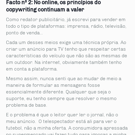
Facto nº 2: No online, os princípios do
copywriting continuam a valer
Como redator publicitário, já escrevi para vender em
todo o tipo de plataformas: imprensa, rádio, televisão,
ponto de venda…
Cada um desses meios exige uma técnica própria. Ao
criar um anúncio para TV tenho que respeitar certas
características do veículo que não são as mesmas de
um outdoor. Na internet, obviamente também tenho
em conta a plataforma.
Mesmo assim, nunca senti que ao mudar de meio a
maneira de formular as mensagens fosse
essencialmente diferente. Qualquer que seja o
suporte, eu tenho sempre que resolver o mesmo
problema de base.
E o problema é que o leitor quer ler o jornal, não o
meu anúncio. O telespectador está ali para ver o
futebol, não a minha oferta. A consumidora apressada
no supermercado vai fazer tudo para ignorar a minha