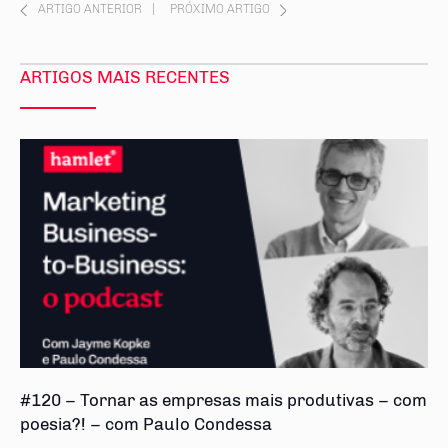
ARTIGO ANTERIOR
|
PRÓXIMO ARTIGO
ARTIGOS MAIS RECENTES
#120 – Tornar as empresas mais produtivas – com
poesia?! – com Paulo Condessa