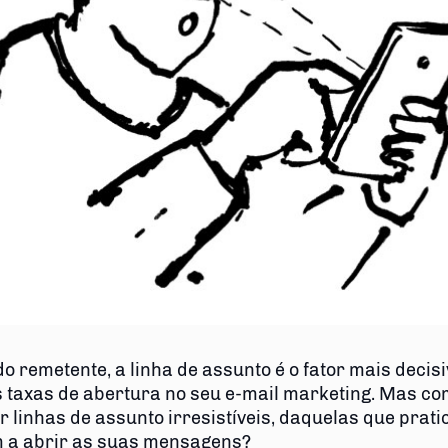
o remetente, a linha de assunto é o fator mais decis
s taxas de abertura no seu e-mail marketing. Mas c
r linhas de assunto irresistíveis, daquelas que prat
 a abrir as suas mensagens?