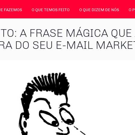
UE FAZEMOS
O QUE TEMOS FEITO
O QUE DIZEM DE NÓS
O 
NTO: A FRASE MÁGICA QU
RA DO SEU E-MAIL MARKE