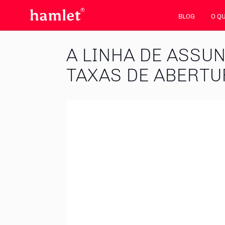
BLOG
O Q
A LINHA DE ASSU
TAXAS DE ABERTU