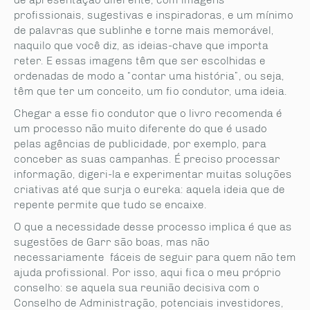
profissionais, sugestivas e inspiradoras, e um mínimo
de palavras que sublinhe e torne mais memorável,
naquilo que você diz, as ideias-chave que importa
reter. E essas imagens têm que ser escolhidas e
ordenadas de modo a “contar uma história”, ou seja,
têm que ter um conceito, um fio condutor, uma ideia.
Chegar a esse fio condutor que o livro recomenda é
um processo não muito diferente do que é usado
pelas agências de publicidade, por exemplo, para
conceber as suas campanhas. É preciso processar
informação, digeri-la e experimentar muitas soluções
criativas até que surja o eureka: aquela ideia que de
repente permite que tudo se encaixe.
O que a necessidade desse processo implica é que as
sugestões de Garr são boas, mas não
necessariamente fáceis de seguir para quem não tem
ajuda profissional. Por isso, aqui fica o meu próprio
conselho: se aquela sua reunião decisiva com o
Conselho de Administração, potenciais investidores,