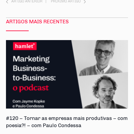
ARTIGO ANTERIOR
|
PRÓXIMO ARTIGO
ARTIGOS MAIS RECENTES
#120 – Tornar as empresas mais produtivas – com
poesia?! – com Paulo Condessa