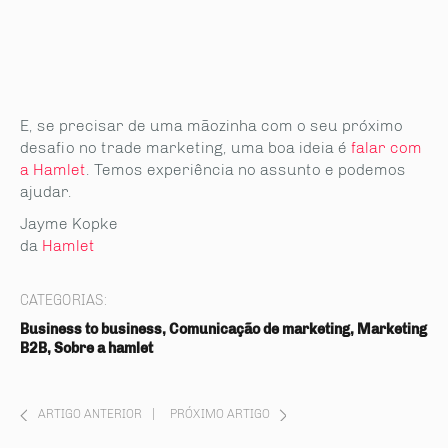
E, se precisar de uma mãozinha com o seu próximo
desafio no trade marketing, uma boa ideia é
falar com
a Hamlet
. Temos experiência no assunto e podemos
ajudar.
Jayme Kopke
da
Hamlet
CATEGORIAS:
Business to business, Comunicação de marketing, Marketing
B2B, Sobre a hamlet
ARTIGO ANTERIOR
|
PRÓXIMO ARTIGO