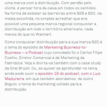
uma marca com a distribuição. Com perdão pelo
cliché, é pensar fora da caixa em todos os sentidos.
Na forma de esbater as barreiras entre B2B e B2C, na
media escolhida, no simples acreditar que era
possível uma pequena marca regional conquistar a
distribuição em todo o território americano, nada
menos do que no Walmart.
Como conquistar distribuição para a sua marca B2C é
o tema do episódio de
Marketing Business-to-
Business – o Podcast
cujo convidado foi o Carlos Filipe
Coelho, Diretor Comercial e de Marketing da
Fabridoce. Veja e divirta-se também com o case study
da Oral Brush. Ou, se quiser se aprofundar no tema,
ainda pode ouvir o
episódio 18 do podcast, com o Luis
Madureira
, em que também abordamos, de outro
ângulo, o tema do marketing voltado para a
distribuição.