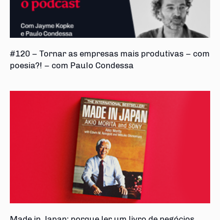
#120 – Tornar as empresas mais produtivas – com
poesia?! – com Paulo Condessa
Made in Japan: porque ler um livro de negócios