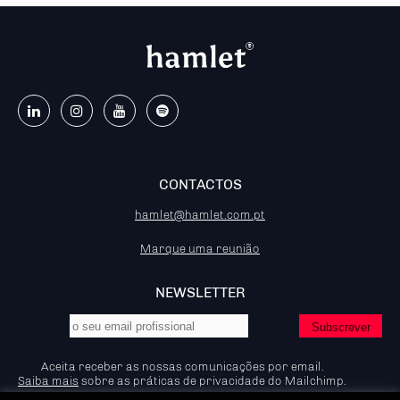
CONTACTOS
hamlet@hamlet.com.pt
Marque uma reunião
NEWSLETTER
Aceita receber as nossas comunicações por email.
Saiba mais
sobre as práticas de privacidade do Mailchimp.