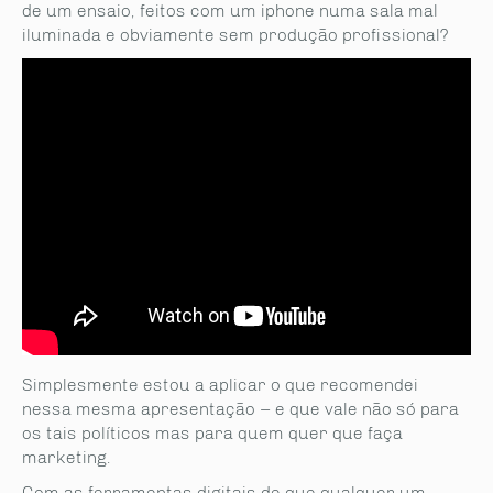
de um ensaio, feitos com um iphone numa sala mal
iluminada e obviamente sem produção profissional?
Simplesmente estou a aplicar o que recomendei
nessa mesma apresentação – e que vale não só para
os tais políticos mas para quem quer que faça
marketing.
Com as ferramentas digitais de que qualquer um