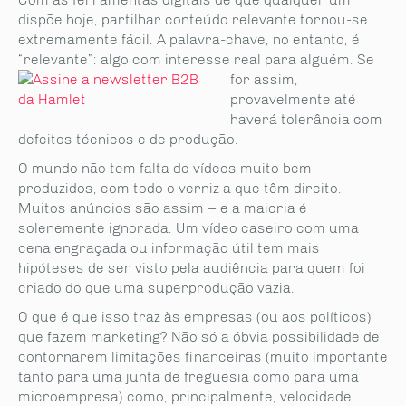
dispõe hoje, partilhar conteúdo relevante tornou-se
extremamente fácil. A palavra-chave, no entanto, é
“relevante”: algo com interesse real para alguém. Se
for
assim,
provavelmente até
haverá tolerância com
defeitos técnicos e de produção.
O mundo não tem falta de vídeos muito bem
produzidos, com todo o verniz a que têm direito.
Muitos anúncios são assim – e a maioria é
solenemente ignorada. Um vídeo caseiro com uma
cena engraçada ou informação útil tem mais
hipóteses de ser visto pela audiência para quem foi
criado do que uma superprodução vazia.
O que é que isso traz às empresas (ou aos políticos)
que fazem marketing? Não só a óbvia possibilidade de
contornarem limitações financeiras (muito importante
tanto para uma junta de freguesia como para uma
microempresa) como, principalmente, velocidade.