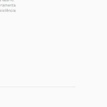
erramenta
sistência