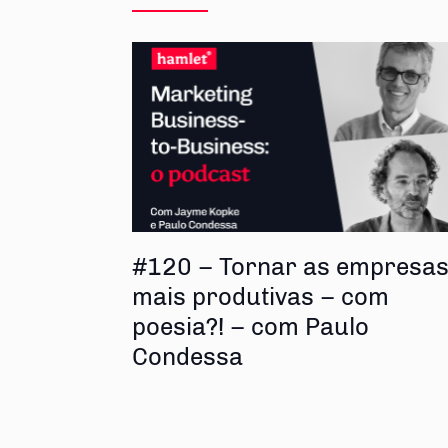
#120 – Tornar as empresa
mais produtivas – com
poesia?! – com Paulo
Condessa