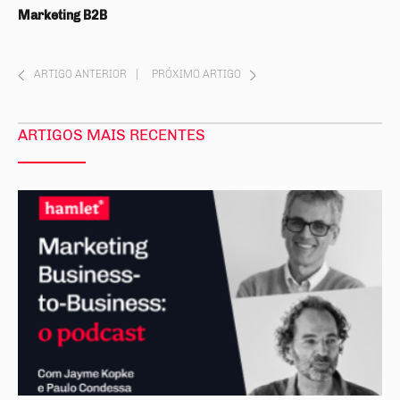
Marketing B2B
ARTIGO ANTERIOR
|
PRÓXIMO ARTIGO
ARTIGOS MAIS RECENTES