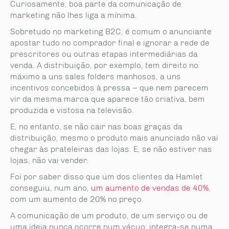
Curiosamente, boa parte da comunicação de
marketing não lhes liga a mínima.
Sobretudo no marketing B2C, é comum o anunciante
apostar tudo no comprador final e ignorar a rede de
prescritores ou outras etapas intermediárias da
venda. A distribuição, por exemplo, tem direito no
máximo a uns sales folders manhosos, a uns
incentivos concebidos à pressa – que nem parecem
vir da mesma marca que aparece tão criativa, bem
produzida e vistosa na televisão.
E, no entanto, se não cair nas boas graças da
distribuição, mesmo o produto mais anunciado não vai
chegar às prateleiras das lojas. E, se não estiver nas
lojas, não vai vender.
Foi por saber disso que um dos clientes da Hamlet
conseguiu, num ano,
um aumento de vendas de 40%
,
com um aumento de 20% no preço.
A comunicação de um produto, de um serviço ou de
uma ideia nunca ocorre num vácuo: integra-se numa