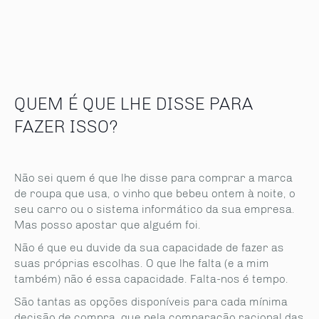
QUEM É QUE LHE DISSE PARA
FAZER ISSO?
Não sei quem é que lhe disse para comprar a marca
de roupa que usa, o vinho que bebeu ontem à noite, o
seu carro ou o sistema informático da sua empresa.
Mas posso apostar que alguém foi.
Não é que eu duvide da sua capacidade de fazer as
suas próprias escolhas. O que lhe falta (e a mim
também) não é essa capacidade. Falta-nos é tempo.
São tantas as opções disponíveis para cada mínima
decisão de compra que pela comparação racional das