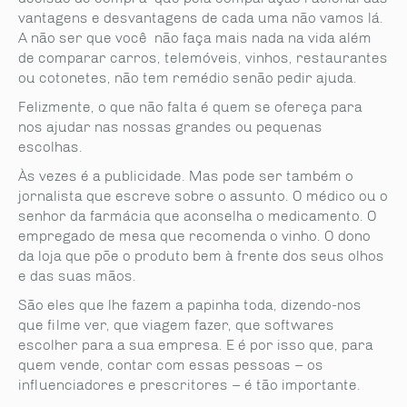
vantagens e desvantagens de cada uma não vamos lá.
A não ser que você não faça mais nada na vida além
de comparar carros, telemóveis, vinhos, restaurantes
ou cotonetes, não tem remédio senão pedir ajuda.
Felizmente, o que não falta é quem se ofereça para
nos ajudar nas nossas grandes ou pequenas
escolhas.
Às vezes é a publicidade. Mas pode ser também o
jornalista que escreve sobre o assunto. O médico ou o
senhor da farmácia que aconselha o medicamento. O
empregado de mesa que recomenda o vinho. O dono
da loja que põe o produto bem à frente dos seus olhos
e das suas mãos.
São eles que lhe fazem a papinha toda, dizendo-nos
que filme ver, que viagem fazer, que softwares
escolher para a sua empresa. E é por isso que, para
quem vende, contar com essas pessoas – os
influenciadores e prescritores – é tão importante.