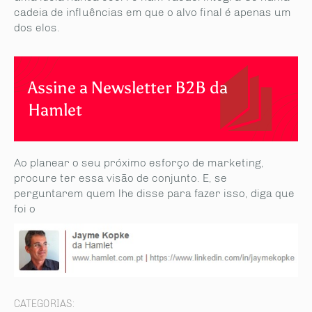
cadeia de influências em que o alvo final é apenas um
dos elos.
Assine a Newsletter B2B da
Hamlet
Ao planear o seu próximo esforço de marketing,
procure ter essa visão de conjunto. E, se
perguntarem quem lhe disse para fazer isso, diga que
foi o
CATEGORIAS: