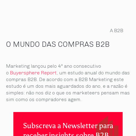
A B2B
O MUNDO DAS COMPRAS B2B
Marketing lançou pelo 4º ano consecutivo
o
Buyersphere Report
, um estudo anual do mundo das
compras B2B. De acordo com a B2B Marketing este
estudo é um dos mais aguardados do ano, e a razão é
simples: não nos diz o que os marketeers pensam mas
sim como os compradores agem.
Subscreva a Newsletter para
receber insights sobre B2B.