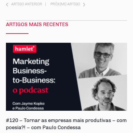
ARTIGO ANTERIOR
|
PRÓXIMO ARTIGO
ARTIGOS MAIS RECENTES
#120 – Tornar as empresas mais produtivas – com
poesia?! – com Paulo Condessa