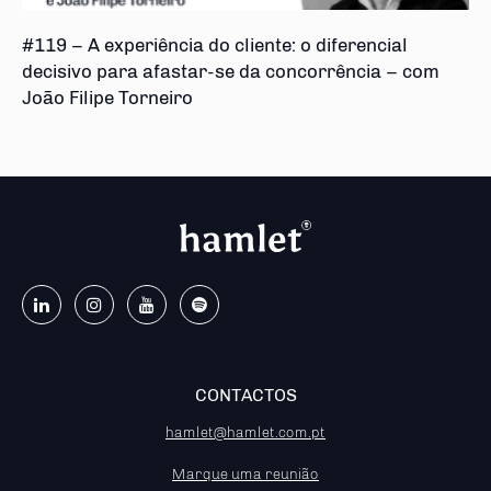
#119 – A experiência do cliente: o diferencial
decisivo para afastar-se da concorrência – com
João Filipe Torneiro
CONTACTOS
hamlet@hamlet.com.pt
Marque uma reunião