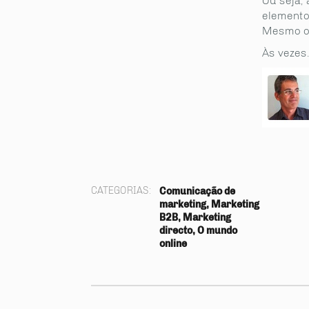
Ou seja,
elemento
Mesmo os
Às vezes
CATEGORIAS:
Comunicação de
marketing, Marketing
B2B, Marketing
directo, O mundo
online