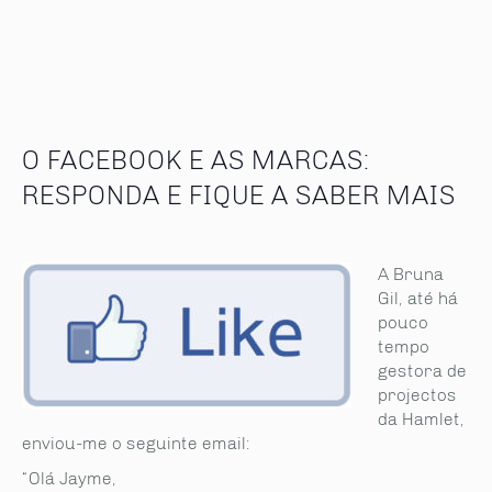
O FACEBOOK E AS MARCAS:
RESPONDA E FIQUE A SABER MAIS
A Bruna
Gil, até há
pouco
tempo
gestora de
projectos
da Hamlet,
enviou-me o seguinte email:
“Olá Jayme,