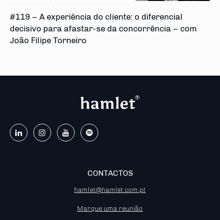
#119 – A experiência do cliente: o diferencial
decisivo para afastar-se da concorrência – com
João Filipe Torneiro
CONTACTOS
hamlet@hamlet.com.pt
Marque uma reunião